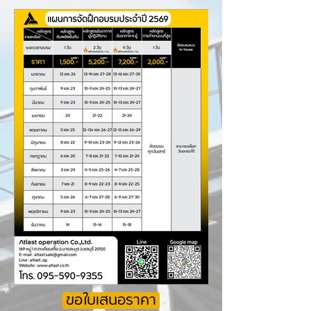
ขอใบเสนอราคา