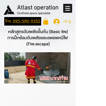
Atlast operation
Confined space specialist
โทร.
095-590-9355
เข้าสู่ระบบ
หลักสูตรดับเพลิงขั้นต้น (Basic fire)
การฝึกซ้อมดับเพลิงและอพยพหนีไฟ
(Fire escape)
1,500 บาท/ท่าน
ไม่รวมภาษีมูลค่าเพิ่ม 7%