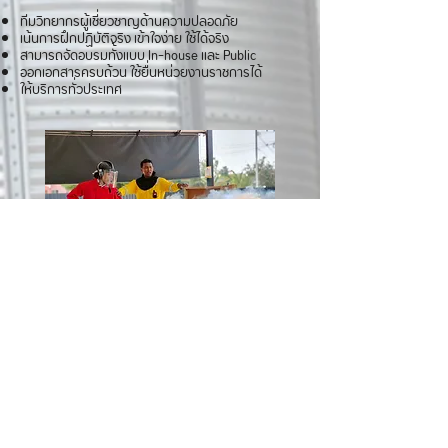
ทีมวิทยากรผู้เชี่ยวชาญด้านความปลอดภัย
เน้นการฝึกปฏิบัติจริง เข้าใจง่าย ใช้ได้จริง
สามารถจัดอบรมทั้งแบบ In-house และ Public
ออกเอกสารครบถ้วน ใช้ยื่นหน่วยงานราชการได้
ให้บริการทั่วประเทศ