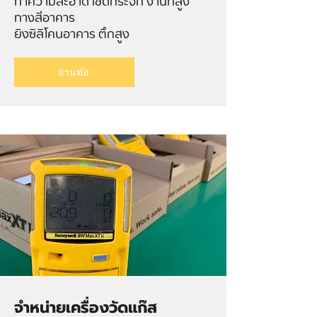
ทำความสะอาด เช็ดกระจก งานที่สูง
ทางสีอาคาร
ยิงซิลิโคนอาคาร ตึกสูง
อ่านต่อ
จำหน่ายเครื่องวัดแก๊ส