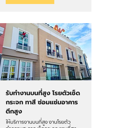
รับทำงานบนที่สูง โรยตัวเช็ด
กระจก ทาสี ซ่อมแซ่มอาคาร
ตึกสูง
ให้บริการงานบนที่สูง งานโรยตัว