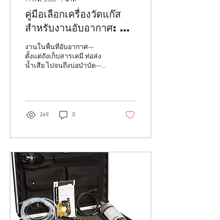
คู่มือเลือกเครื่องวัดแก๊ส
สำหรับงานอับอากาศ: ซื้อ
หรือเช่าแบบไหนคุ้มกว่า?
งานในพื้นที่อับอากาศ—
ตั้งแต่ถังเก็บสารเคมี ท่อส่ง
น้ำเสีย ไปจนถึงบ่อบำบัด—
ซ่อนอันตรายจากแก๊สพิษ
แก๊สติดไฟ และปริมาณ
ออกซิเจนที่ไม่เหมาะสม...
249
0