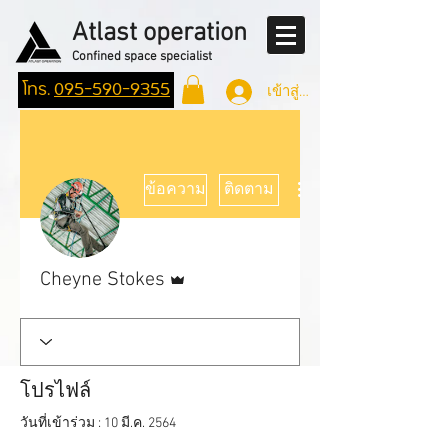
Atlast operation
Confined space specialist
โทร.
095-590-9355
เข้าสู่ระบบ
ขั้นตอนดำเนินการอื่นๆ
ข้อความ
ติดตาม
ผู้ดูแลระบบ
Cheyne Stokes
โปรไฟล์
วันที่เข้าร่วม : 10 มี.ค. 2564