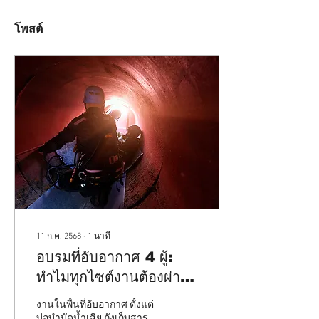
โพสต์
11 ก.ค. 2568
∙
1
นาที
อบรมที่อับอากาศ 4 ผู้:
ทำไมทุกไซต์งานต้องผ่าน
หลักสูตรนี้?
งานในพื้นที่อับอากาศ ตั้งแต่
บ่อบำบัดน้ำเสีย ถังเก็บสาร